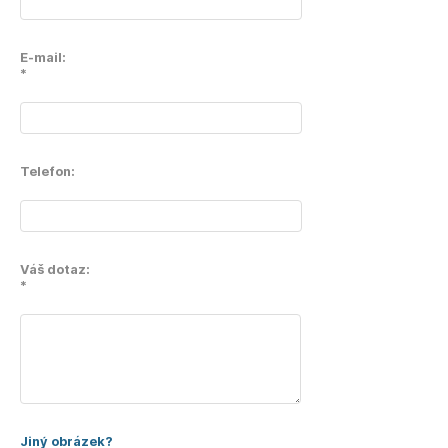
E-mail:
*
Telefon:
Váš dotaz:
*
Jiný obrázek?