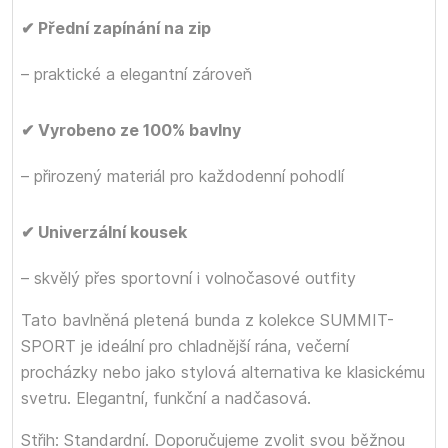
✔ Přední zapínání na zip
– praktické a elegantní zároveň
✔ Vyrobeno ze 100% bavlny
– přirozený materiál pro každodenní pohodlí
✔ Univerzální kousek
– skvělý přes sportovní i volnočasové outfity
Tato bavlněná pletená bunda z kolekce SUMMIT-
SPORT je ideální pro chladnější rána, večerní
procházky nebo jako stylová alternativa ke klasickému
svetru. Elegantní, funkční a nadčasová.
Střih: Standardní. Doporučujeme zvolit svou běžnou