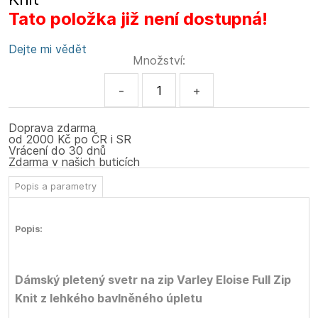
Tato položka již není dostupná!
Dejte mi vědět
Množství:
-
+
Doprava zdarma
od 2000 Kč po ČR i SR
Vrácení do 30 dnů
Zdarma v našich buticích
Popis a parametry
Popis:
Dámský pletený svetr na zip Varley Eloise Full Zip
Knit z lehkého bavlněného úpletu