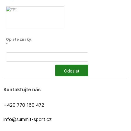
Opište znaky:
*
Odeslat
Kontaktujte nás
+420 770 160 472
info@summit-sport.cz