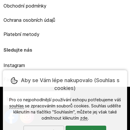
Obchodní podmínky
Ochrana osobních údajů
Platební metody
Sledujte nás
Instagram
Facebook
Aby se Vám lépe nakupovalo (Souhlas s
cookies)
Česky
Pro co nejpohodlnější používání eshopu potřebujeme váš
souhlas
se zpracováním souborů cookies. Souhlas udělíte
kliknutím na tlačítko "Souhlasím", můžete jej však také
odmítnout kliknutím
zde
.