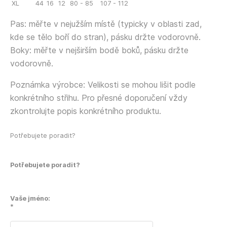
XL
44
16
12
80 - 85
107 - 112
Pas: měřte v nejužším místě (typicky v oblasti zad,
kde se tělo boří do stran), pásku držte vodorovně.
Boky: měřte v nejširším bodě boků, pásku držte
vodorovně.
Poznámka výrobce: Velikosti se mohou lišit podle
konkrétního střihu. Pro přesné doporučení vždy
zkontrolujte popis konkrétního produktu.
Potřebujete poradit?
Potřebujete poradit?
Vaše jméno:
*