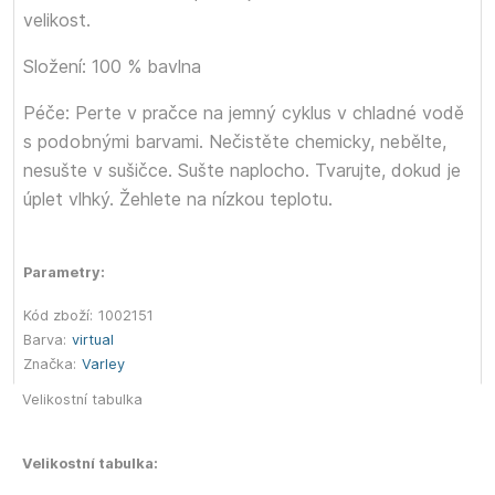
velikost.
Složení: 100 % bavlna
Péče: Perte v pračce na jemný cyklus v chladné vodě
s podobnými barvami. Nečistěte chemicky, nebělte,
nesušte v sušičce. Sušte naplocho. Tvarujte, dokud je
úplet vlhký. Žehlete na nízkou teplotu.
Parametry:
Kód zboží:
1002151
Barva:
virtual
Značka:
Varley
Velikostní tabulka
Velikostní tabulka: