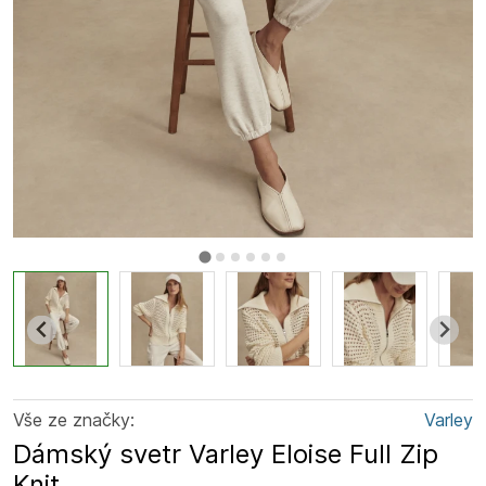
Vše ze značky:
Varley
Dámský svetr Varley Eloise Full Zip
Knit