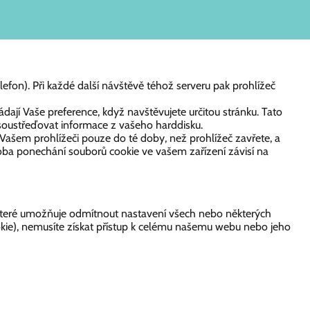
lefon). Při každé další návštěvě téhož serveru pak prohlížeč
dají Vaše preference, když navštěvujete určitou stránku. Tato
soustřeďovat informace z vašeho harddisku.
 Vašem prohlížeči pouze do té doby, než prohlížeč zavřete, a
oba ponechání souborů cookie ve vašem zařízení závisí na
které umožňuje odmítnout nastavení všech nebo některých
okie), nemusíte získat přístup k celému našemu webu nebo jeho