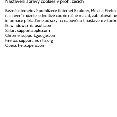
Nastavení správy cookies v prohlížečích
Běžné internetové prohlížeče (Internet Explorer, Mozilla Firef
nastavení můžete jednotlivé cookie ručně mazat, zablokovat nebo
informace přikládáme odkazy na nápovědu k nastavení v konkré
IE:
windows.microsoft.com
Safari:
support.apple.com
Chrome:
support.google.com
Firefox:
support.mozilla.org
Opera:
help.opera.com