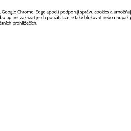
ox, Google Chrome, Edge apod.) podporují správu cookies a umožňují
 úplně zakázat jejich použití. Lze je také blokovat nebo naopak pov
tních prohlížečích.