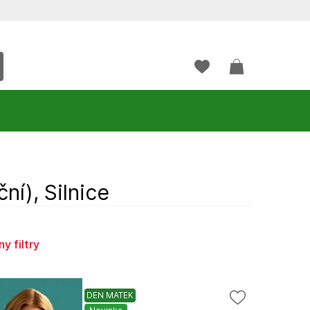
ní), Silnice
ny filtry
DEN MATEK