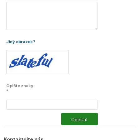
Jiný obrázek?
Opište znaky:
*
Odeslat
Kontaktujte nás