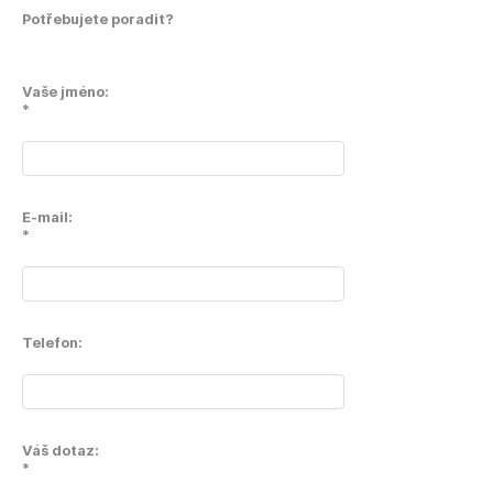
Potřebujete poradit?
Vaše jméno:
*
E-mail:
*
Telefon:
Váš dotaz:
*