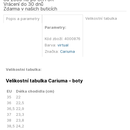
Vrácení do 30 dnů
Zdarma v našich buticích
Velikostní tabulka
Popis a parametry
Parametry:
Kód zboží:
4000876
Barva:
virtual
Značka:
Cariuma
Velikostní tabulka:
Velikostní tabulka Cariuma – boty
EU
Délka chodidla (cm)
35
22
36
22,5
36,5
22,9
37
23,3
38
23,8
38,5
24,2