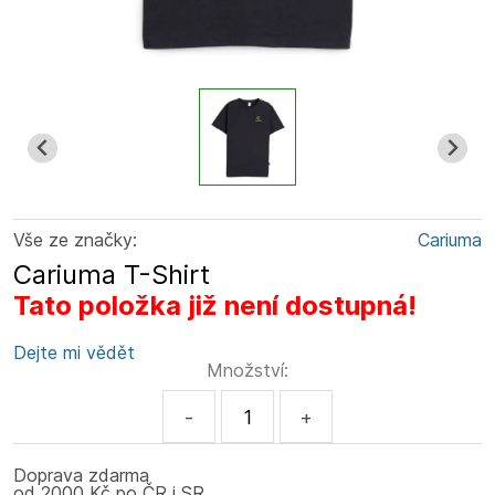
Vše ze značky:
Cariuma
Cariuma T-Shirt
Tato položka již není dostupná!
Dejte mi vědět
Množství:
-
+
Doprava zdarma
od 2000 Kč po ČR i SR