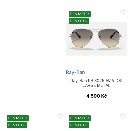
DEN MATEK
DEN OTCŮ
Ray-Ban
Ray-Ban RB 3025 AVIATOR
LARGE METAL
4 590
Kč
DEN MATEK
DEN MATEK
DEN OTCŮ
DEN OTCŮ