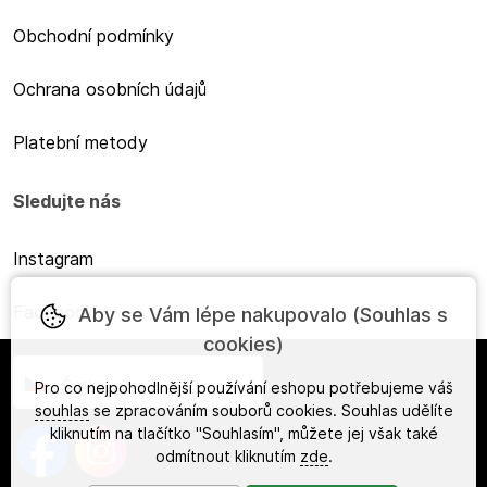
Obchodní podmínky
Ochrana osobních údajů
Platební metody
Sledujte nás
Instagram
Facebook
Aby se Vám lépe nakupovalo (Souhlas s
cookies)
Česky
Pro co nejpohodlnější používání eshopu potřebujeme váš
souhlas
se zpracováním souborů cookies. Souhlas udělíte
kliknutím na tlačítko "Souhlasím", můžete jej však také
odmítnout kliknutím
zde
.