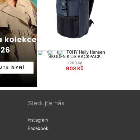
Dětské BATOHY Helly Hansen
SKOGEN KIDS BACKPACK
1 290
Kč
903
Kč
Sledujte nás
Helly Hansen
Instagram
Facebook