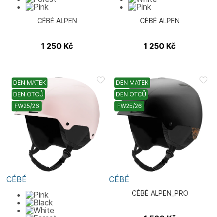
CÉBÉ ALPEN
CÉBÉ ALPEN
1 250
Kč
1 250
Kč
DEN MATEK
DEN MATEK
DEN OTCŮ
DEN OTCŮ
FW25/26
FW25/26
CÉBÉ
CÉBÉ
CÉBÉ ALPEN_PRO