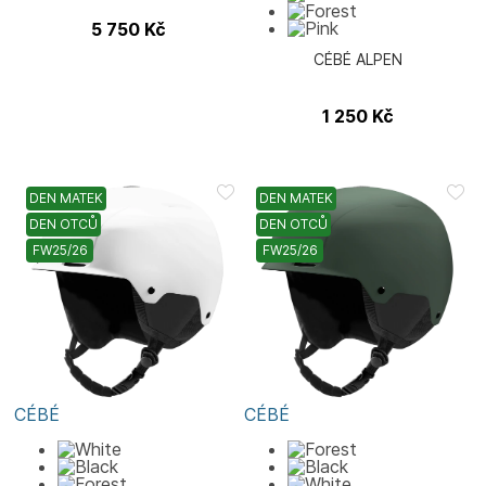
5 750
Kč
CÉBÉ ALPEN
1 250
Kč
DEN MATEK
DEN MATEK
DEN OTCŮ
DEN OTCŮ
FW25/26
FW25/26
CÉBÉ
CÉBÉ