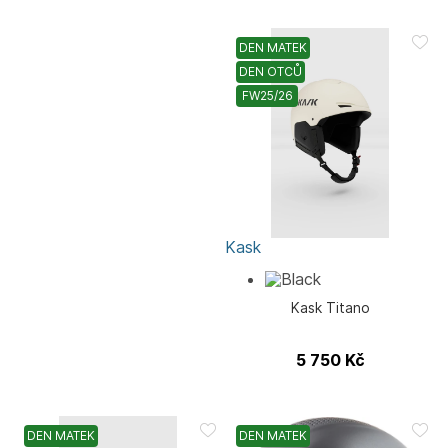
DEN MATEK
DEN OTCŮ
FW25/26
Kask
Kask Titano
5 750
Kč
DEN MATEK
DEN MATEK