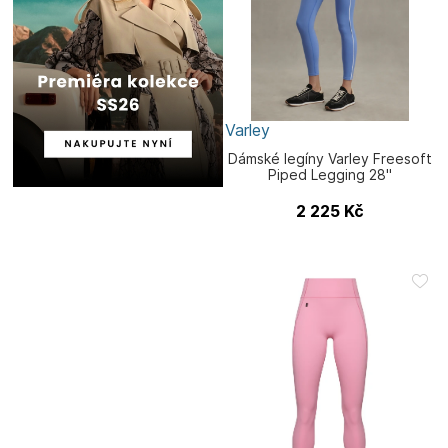
Varley
Dámské legíny Varley Freesoft
Piped Legging 28"
2 225
Kč