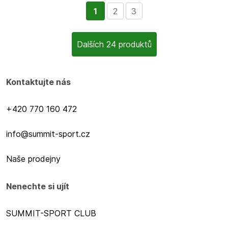
1
2
3
Dalších 24 produktů
Kontaktujte nás
+420 770 160 472
info@summit-sport.cz
Naše prodejny
Nenechte si ujít
SUMMIT-SPORT CLUB