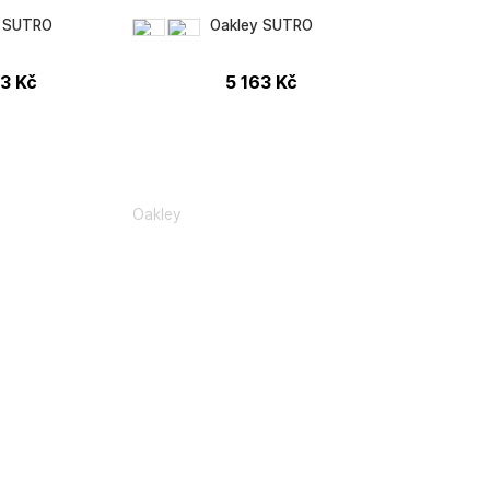
y SUTRO
Oakley SUTRO
63
Kč
5 163
Kč
Oakley