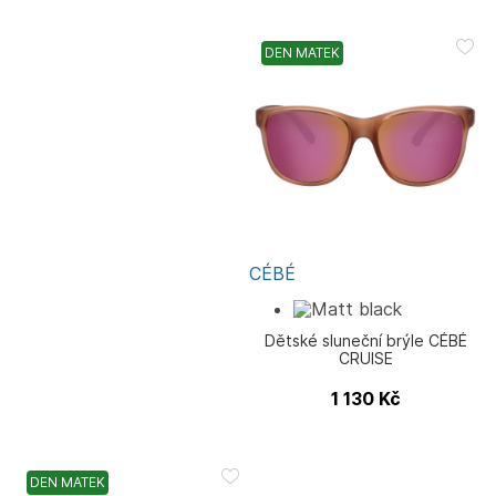
DEN MATEK
CÉBÉ
Dětské sluneční brýle CÉBÉ
CRUISE
1 130
Kč
DEN MATEK