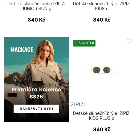
Dětské sluneční brýle IZIPIZI
Dětské sluneční brýle IZIPIZI
JUNIOR SUN g
KIDS c
840
Kč
840
Kč
DEN MATEK
IZIPIZI
Dětské sluneční brýle IZIPIZI
KIDS PLUS c
840
Kč