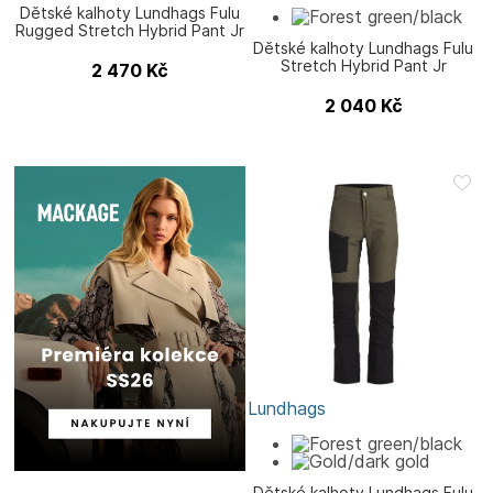
Dětské kalhoty Lundhags Fulu
Rugged Stretch Hybrid Pant Jr
Dětské kalhoty Lundhags Fulu
Stretch Hybrid Pant Jr
2 470
Kč
2 040
Kč
Lundhags
Dětské kalhoty Lundhags Fulu