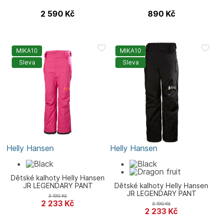
2 590
Kč
890
Kč
MIKA10
MIKA10
Sleva
Sleva
Helly Hansen
Helly Hansen
Dětské kalhoty Helly Hansen
JR LEGENDARY PANT
Dětské kalhoty Helly Hansen
JR LEGENDARY PANT
3 190
Kč
2 233
Kč
3 190
Kč
2 233
Kč