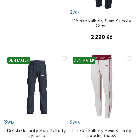
Swix
Dětské kalhoty Swix Kalhoty
Cross
2 290
Kč
DEN MATEK
DEN MATEK
Swix
Swix
Dětské kalhoty Swix Kalhoty
Dětské kalhoty Swix Kalhoty
Dynamic
spodní RaceX