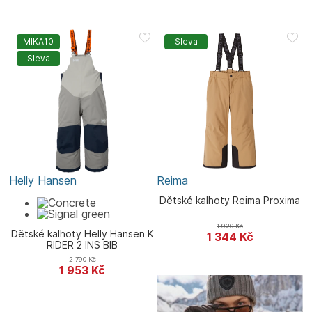
MIKA10
Sleva
Sleva
Helly Hansen
Reima
Dětské kalhoty Reima Proxima
1 920
Kč
Dětské kalhoty Helly Hansen K
1 344
Kč
RIDER 2 INS BIB
2 790
Kč
1 953
Kč