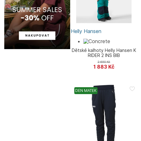
Helly Hansen
Dětské kalhoty Helly Hansen K
RIDER 2 INS BIB
2 690
Kč
1 883
Kč
DEN MATEK