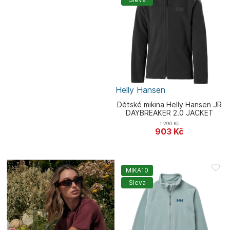
Helly Hansen
Dětské mikina Helly Hansen JR
DAYBREAKER 2.0 JACKET
1 290
Kč
903
Kč
MIKA10
Sleva