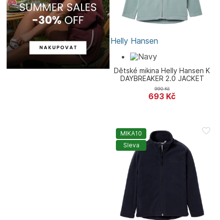
Helly Hansen
Dětské mikina Helly Hansen K
DAYBREAKER 2.0 JACKET
990
Kč
693
Kč
MIKA10
Sleva