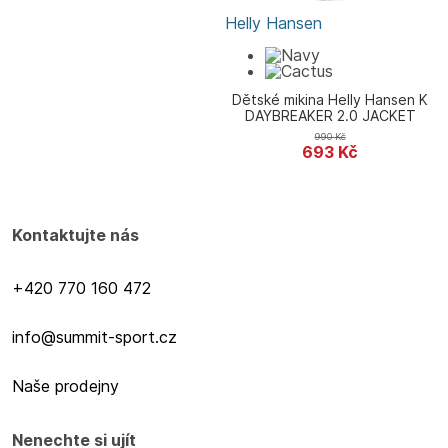
Helly Hansen
Dětské mikina Helly Hansen K
DAYBREAKER 2.0 JACKET
990
Kč
693
Kč
Kontaktujte nás
+420 770 160 472
info@summit-sport.cz
Naše prodejny
Nenechte si ujít