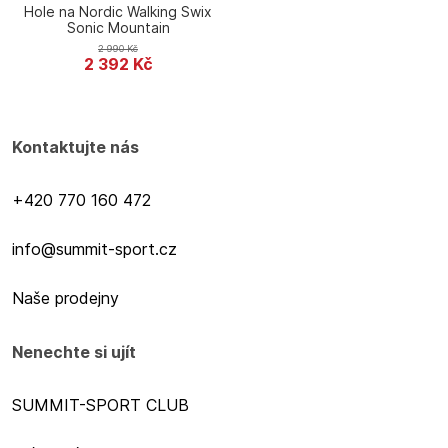
Hole na Nordic Walking Swix
Sonic Mountain
2 990
Kč
2 392
Kč
Kontaktujte nás
+420 770 160 472
info@summit-sport.cz
Naše prodejny
Nenechte si ujít
SUMMIT-SPORT CLUB