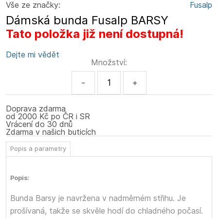
Vše ze značky:
Fusalp
Dámská bunda Fusalp BARSY
Tato položka již není dostupná!
Dejte mi vědět
Množství:
-
+
Doprava zdarma
od 2000 Kč po ČR i SR
Vrácení do 30 dnů
Zdarma v našich buticích
Popis a parametry
Popis:
Bunda Barsy je navržena v nadměrném střihu. Je
prošívaná, takže se skvěle hodí do chladného počasí.