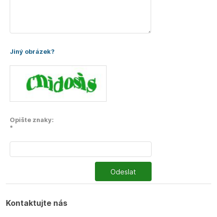
Jiný obrázek?
Opište znaky:
*
Odeslat
Kontaktujte nás