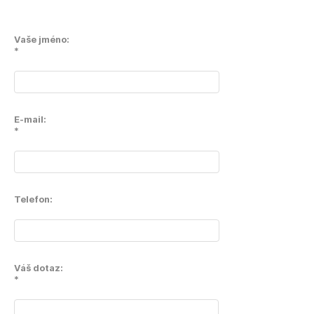
Vaše jméno:
*
E-mail:
*
Telefon:
Váš dotaz:
*