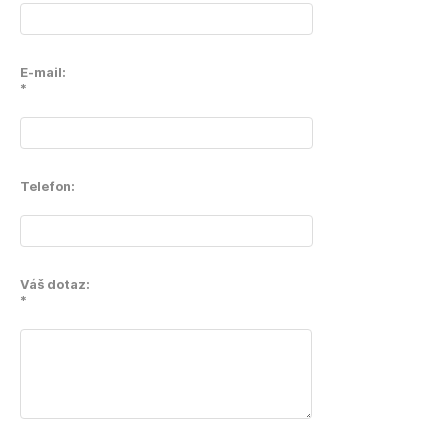
E-mail:
*
Telefon:
Váš dotaz:
*