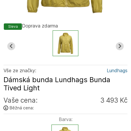
Doprava zdarma
Sleva
Vše ze značky:
Lundhags
Dámská bunda Lundhags Bunda
Tived Light
Vaše cena:
3 493 Kč
Běžná cena:
Barva: