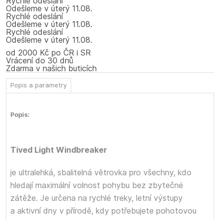
Rychlé odeslání
Odešleme
v úterý
11.08.
Rychlé odeslání
Odešleme
v úterý
11.08.
Rychlé odeslání
Odešleme
v úterý
11.08.
od 2000 Kč po ČR i SR
Vrácení do 30 dnů
Zdarma v našich buticích
Popis a parametry
Popis:
Tived Light Windbreaker
je ultralehká, sbalitelná větrovka pro všechny, kdo
hledají maximální volnost pohybu bez zbytečné
zátěže. Je určena na rychlé treky, letní výstupy
a aktivní dny v přírodě, kdy potřebujete pohotovou