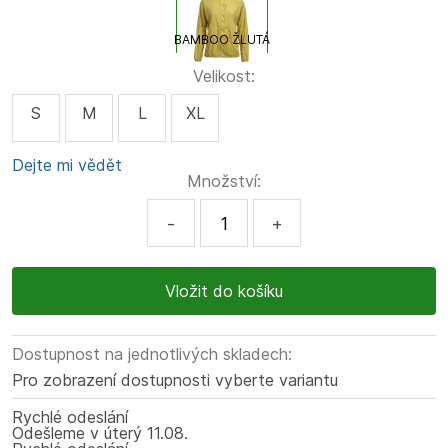
BAMBOO ŽLUTÁ
Velikost:
S
M
L
XL
Dejte mi vědět
Množství:
-
+
Dostupnost na jednotlivých skladech:
Pro zobrazení dostupnosti vyberte variantu
Rychlé odeslání
Odešleme
v úterý
11.08.