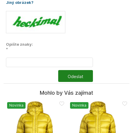
Jiný obrázek?
Opište znaky:
*
Odeslat
Mohlo by Vás zajímat
Novinka
Novinka