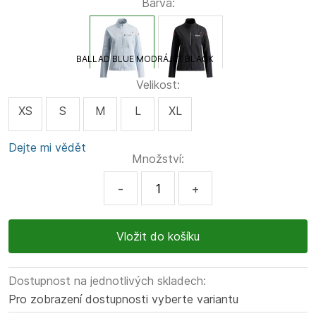
Barva:
BALLAD BLUE MODRÁ
JET BLACK
Velikost:
XS
S
M
L
XL
Dejte mi vědět
Množství:
-
+
Dostupnost na jednotlivých skladech:
Pro zobrazení dostupnosti vyberte variantu