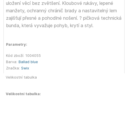
uložení věcí bez zvětšení. Kloubové rukávy, lepené
manžety, ochranný chránič brady a nastavitelný lem
zajišťují přesné a pohodlné nošení. ? pičková technická
bunda, která vyvažuje pohyb, krytí a styl.
Parametry:
Kód zboží:
1004055
Barva:
Ballad blue
Značka:
Swix
Velikostní tabulka
Velikostní tabulka: