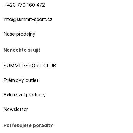
+420 770 160 472
info@summit-sport.cz
Naše prodejny
Nenechte si ujít
SUMMIT-SPORT CLUB
Prémiový outlet
Exkluzivní produkty
Newsletter
Potřebujete poradit?