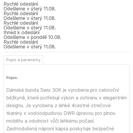
Rychlé odeslání
Odešleme
v úterý
11.08.
Rychlé odeslání
Odešleme
v úterý
11.08.
Rychlé odeslání
Odešleme
v úterý
11.08.
Ihned k odeslání
Odešleme
v pondělí
10.08.
Rychlé odeslání
Odešleme
v úterý
11.08.
Popis a parametry
Popis:
Dámská bunda Swix 30K je vyrobena pro celoroční
běžkyně, které potřebují výkon a ochranu v elegantním
designu. Je vyrobena z lehké 4cestné strečové
tkaniny s vodoodpudivou DWR úpravou pro plnou
mobilitu a odolnost vůči lehkému počasí.
Zjednodušená náprsní kapsa poskytuje bezpečné