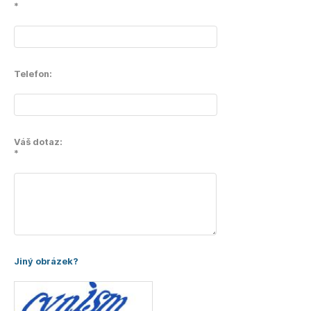
*
Telefon:
Váš dotaz:
*
Jiný obrázek?