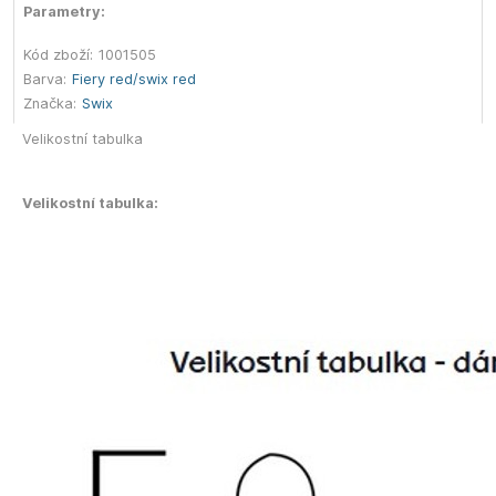
Parametry:
Kód zboží:
1001505
Barva:
Fiery red/swix red
Značka:
Swix
Velikostní tabulka
Velikostní tabulka: