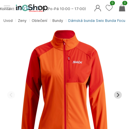
0
0
000 000 0
00
Kontakt:
(Po-Pá 10:00 – 17:00)
Úvod
Ženy
Oblečení
Bundy
Dámská bunda Swix Bunda Focus 