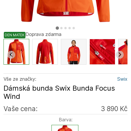
Doprava zdarma
DEN MATEK
Vše ze značky:
Swix
Dámská bunda Swix Bunda Focus
Wind
Vaše cena:
3 890 Kč
Barva: