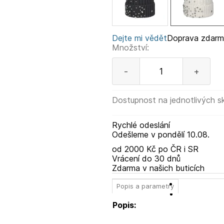
Dejte mi vědět
Doprava zdar
Množství:
-
+
Dostupnost na jednotlivých s
Rychlé odeslání
Odešleme
v pondělí
10.08.
od 2000 Kč po ČR i SR
Vrácení do 30 dnů
Zdarma v našich buticích
Popis a parametry
Popis: