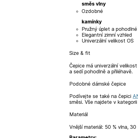
směs vlny
Ozdobné
kamínky
Pružný úplet a pohodlné
Elegantní zimní vzhled
Univerzální velikost OS
Size & fit
Čepice má univerzální velikos
a sedí pohodlně a přiléhavě.
Podobné dámské čepice
Podívejte se také na čepici
A
směsi. Vše najdete v kategori
Materiál
Vnější materiál: 50 % vlna, 30
Parametry: