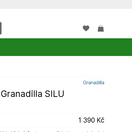
Granadilla
Granadilla SILU
1 390 Kč