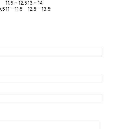
11.5 – 12.5
13 – 14
0.5
11 – 11.5
12.5 – 13.5