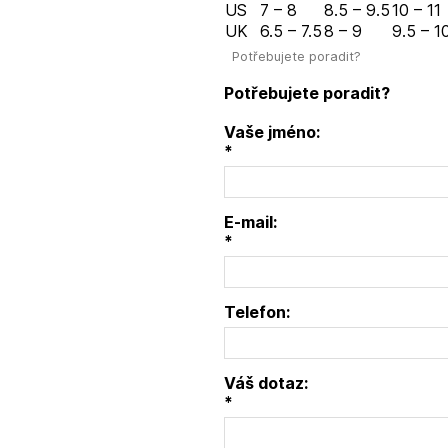
US
7 – 8
8.5 – 9.5
10 – 11
UK
6.5 – 7.5
8 – 9
9.5 – 1
Potřebujete poradit?
Potřebujete poradit?
Vaše jméno:
*
E-mail:
*
Telefon:
Váš dotaz:
*