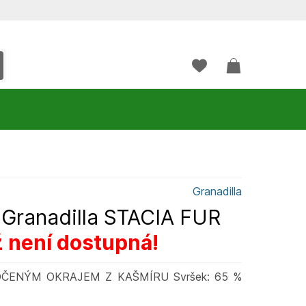
Granadilla
Granadilla STACIA FUR
ž není dostupná!
OČENÝM OKRAJEM Z KAŠMÍRU Svršek: 65 %