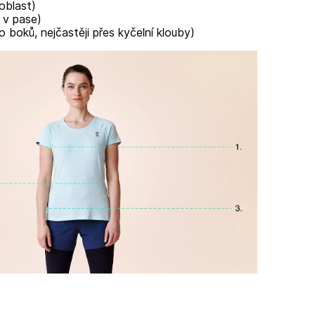
 oblast)
 v pase)
o boků, nejčastěji přes kyčelní klouby)