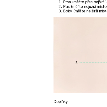
Prsa (měřte přes nejširší
Pas (měřte nejužší místo
Boky (měřte nejširší míst
Doplňky