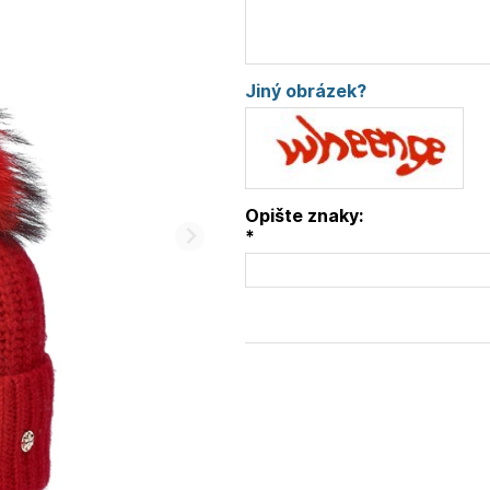
Jiný obrázek?
Opište znaky:
*