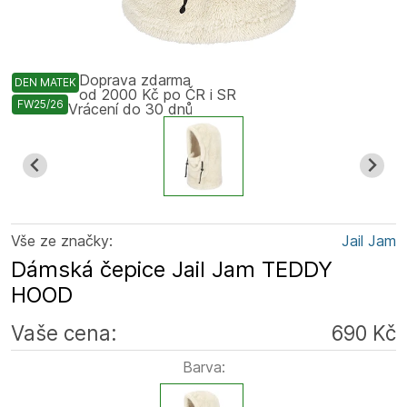
Doprava zdarma
DEN MATEK
od 2000 Kč po ČR i SR
FW25/26
Vrácení do 30 dnů
Vše ze značky:
Jail Jam
Dámská čepice Jail Jam TEDDY
HOOD
Vaše cena:
690 Kč
Barva: