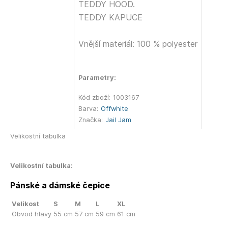
TEDDY HOOD.
TEDDY KAPUCE
Vnější materiál: 100 % polyester
Parametry:
Kód zboží:
1003167
Barva:
Offwhite
Značka:
Jail Jam
Velikostní tabulka
Velikostní tabulka:
Pánské a dámské čepice
Velikost
S
M
L
XL
Obvod hlavy
55 cm
57 cm
59 cm
61 cm