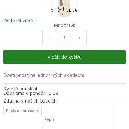
OFFWHITE BÍLÁ
Dejte mi vědět
Množství:
-
+
Dostupnost na jednotlivých skladech:
Rychlé odeslání
Odešleme
v pondělí
10.08.
Zdarma v našich buticích
Popis a parametry
Popis: