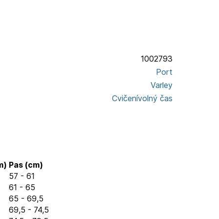
1002793
Port
Varley
Cvičení
volný čas
m)
Pas (cm)
57 - 61
61 - 65
65 - 69,5
69,5 - 74,5