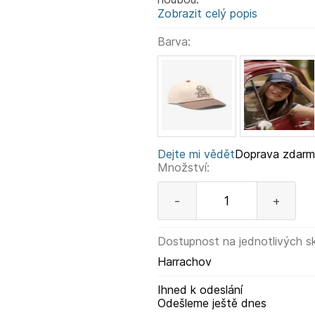
Zobrazit celý popis
Barva:
Dejte mi vědět
Doprava zdar
Množství:
-
+
Dostupnost na jednotlivých s
Harrachov
Ihned k odeslání
Odešleme ještě dnes