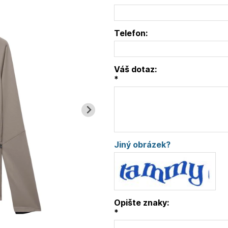
Telefon:
Váš dotaz:
*
Jiný obrázek?
Opište znaky:
*