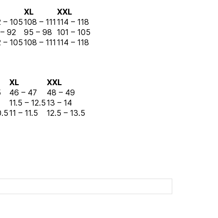
XL
XXL
 – 105
108 – 111
114 – 118
 – 92
95 – 98
101 – 105
 – 105
108 – 111
114 – 118
XL
XXL
5
46 – 47
48 – 49
11.5 – 12.5
13 – 14
0.5
11 – 11.5
12.5 – 13.5