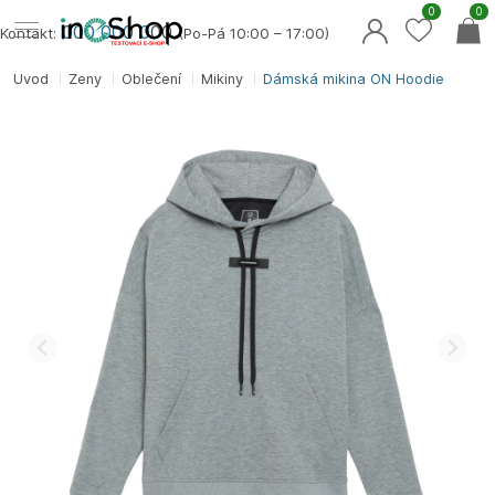
0
0
000 000 0
00
Kontakt:
(Po-Pá 10:00 – 17:00)
Úvod
Ženy
Oblečení
Mikiny
Dámská mikina ON Hoodie