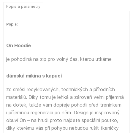
Popis a parametry
Popis:
On Hoodie
je pohodlná
na zip pro volný čas, kterou utkáme
dámská mikina s kapucí
ze směsi recyklovaných, technických a přírodních
materiálů. Díky tomu je lehká a zároveň velmi příjemná
na dotek, takže vám dopřeje pohodlí před tréninkem
i příjemnou regeneraci po něm. Design je inspirovaný
obuví On – na hrudi proto najdete speciální poutko,
díky kterému vás při pohybu nebudou rušit tkaničky.