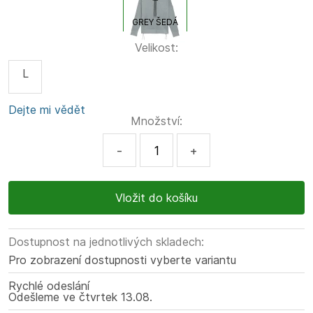
GREY ŠEDÁ
Velikost:
L
Dejte mi vědět
Množství:
-
+
Dostupnost na jednotlivých skladech:
Pro zobrazení dostupnosti vyberte variantu
Rychlé odeslání
Odešleme
ve čtvrtek
13.08.