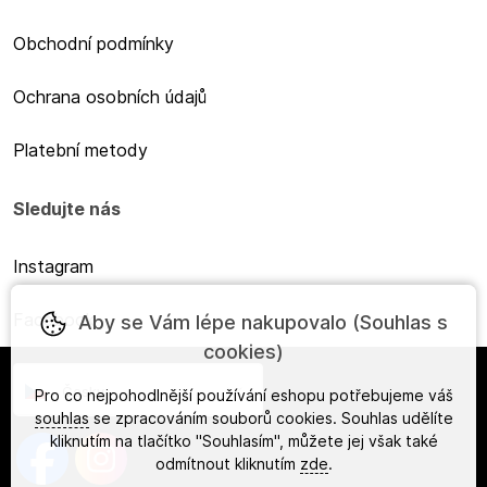
Obchodní podmínky
Ochrana osobních údajů
Platební metody
Sledujte nás
Instagram
Facebook
Aby se Vám lépe nakupovalo (Souhlas s
cookies)
Česky
Pro co nejpohodlnější používání eshopu potřebujeme váš
souhlas
se zpracováním souborů cookies. Souhlas udělíte
kliknutím na tlačítko "Souhlasím", můžete jej však také
odmítnout kliknutím
zde
.