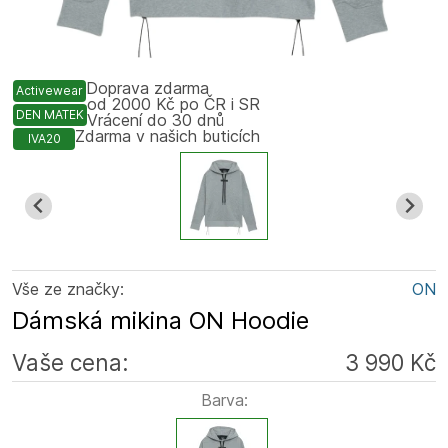
Doprava zdarma
Activewear
od 2000 Kč po ČR i SR
DEN MATEK
Vrácení do 30 dnů
Zdarma v našich buticích
IVA20
Vše ze značky:
ON
Dámská mikina ON Hoodie
Vaše cena:
3 990 Kč
Barva: