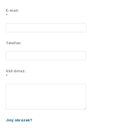
E-mail:
*
Telefon:
Váš dotaz:
*
Jiný obrázek?