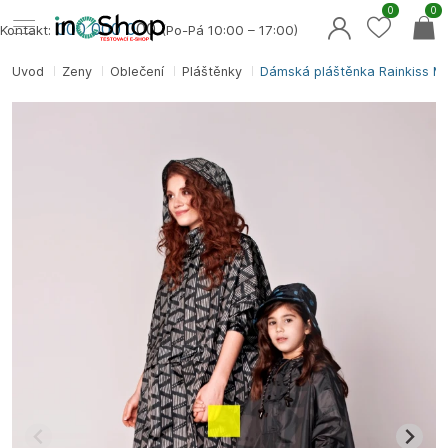
0
0
000 000 0
00
Kontakt:
(Po-Pá 10:00 – 17:00)
Úvod
Ženy
Oblečení
Pláštěnky
Dámská pláštěnka Rainkiss M