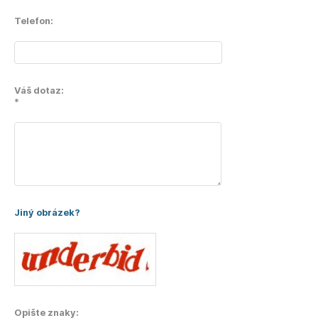
Telefon:
Váš dotaz:
*
Jiný obrázek?
Opište znaky: