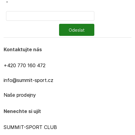
*
Odeslat
Kontaktujte nás
+420 770 160 472
info@summit-sport.cz
Naše prodejny
Nenechte si ujít
SUMMIT-SPORT CLUB