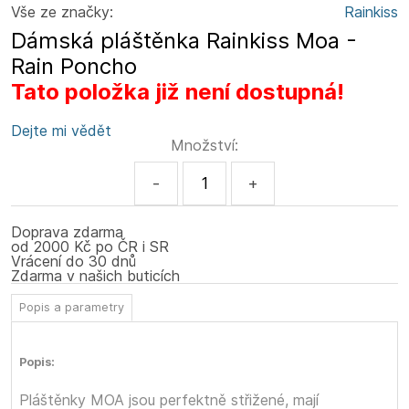
Vše ze značky:
Rainkiss
Dámská pláštěnka Rainkiss Moa -
Rain Poncho
Tato položka již není dostupná!
Dejte mi vědět
Množství:
-
+
Doprava zdarma
od 2000 Kč po ČR i SR
Vrácení do 30 dnů
Zdarma v našich buticích
Popis a parametry
Popis:
Pláštěnky MOA jsou perfektně střižené, mají