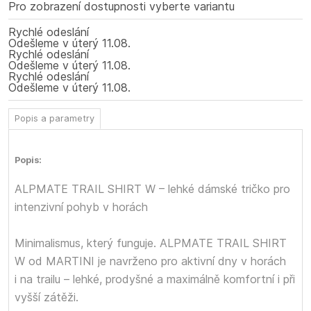
Pro zobrazení dostupnosti vyberte variantu
Rychlé odeslání
Odešleme
v úterý
11.08.
Rychlé odeslání
Odešleme
v úterý
11.08.
Rychlé odeslání
Odešleme
v úterý
11.08.
Popis a parametry
Popis:
ALPMATE TRAIL SHIRT W – lehké dámské tričko pro
intenzivní pohyb v horách
Minimalismus, který funguje. ALPMATE TRAIL SHIRT
W od MARTINI je navrženo pro aktivní dny v horách
i na trailu – lehké, prodyšné a maximálně komfortní i při
vyšší zátěži.