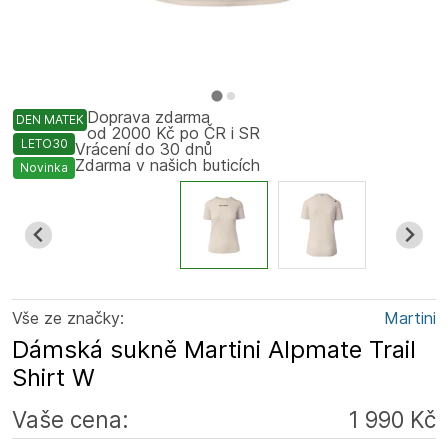
Doprava zdarma
DEN MATEK
od 2000 Kč po ČR i SR
LETO30
Vrácení do 30 dnů
Zdarma v našich buticích
Novinka
Vše ze značky:
Martini
Dámská sukně Martini Alpmate Trail
Shirt W
Vaše cena:
1 990 Kč