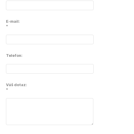
E-mail:
*
Telefon:
Váš dotaz:
*