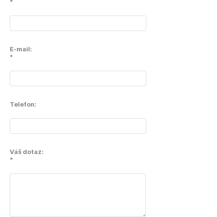
*
E-mail:
*
Telefon:
Váš dotaz:
*