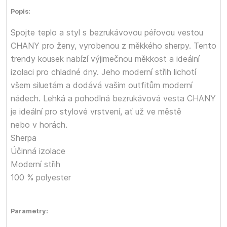
Popis:
Spojte teplo a styl s bezrukávovou péřovou vestou
CHANY pro ženy, vyrobenou z měkkého sherpy. Tento
trendy kousek nabízí výjimečnou měkkost a ideální
izolaci pro chladné dny. Jeho moderní střih lichotí
všem siluetám a dodává vašim outfitům moderní
nádech. Lehká a pohodlná bezrukávová vesta CHANY
je ideální pro stylové vrstvení, ať už ve městě
nebo v horách.
Sherpa
Účinná izolace
Moderní střih
100 % polyester
Parametry: