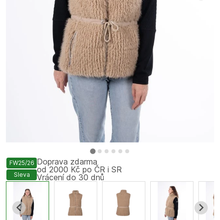
Doprava zdarma
FW25/26
od 2000 Kč po ČR i SR
Sleva
Vrácení do 30 dnů