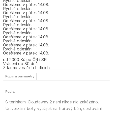
Rychlé odeslání
Odešleme
v pátek
14.08.
Rychlé odeslání
Odešleme
v pátek
14.08.
Rychlé odeslání
Odešleme
v pátek
14.08.
Rychlé odeslání
Odešleme
v pátek
14.08.
Rychlé odeslání
Odešleme
v pátek
14.08.
Rychlé odeslání
Odešleme
v pátek
14.08.
Rychlé odeslání
Odešleme
v pátek
14.08.
od 2000 Kč po ČR i SR
Vrácení do 30 dnů
Zdarma v našich buticích
Popis a parametry
Popis:
S teniskami Cloudaway 2 není nikde nic zakázáno.
Univerzální boty využiješ na trailový běh, cestování