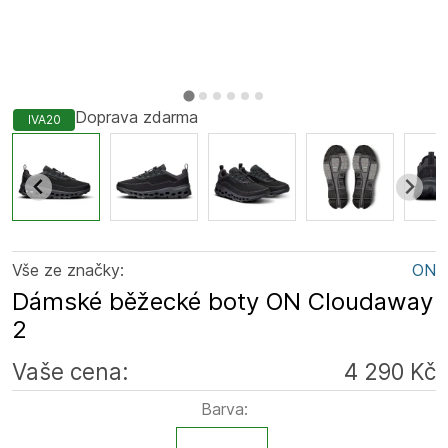
Doprava zdarma
IVA20
Vše ze značky:
ON
Dámské běžecké boty ON Cloudaway
2
Vaše cena:
4 290 Kč
Barva: