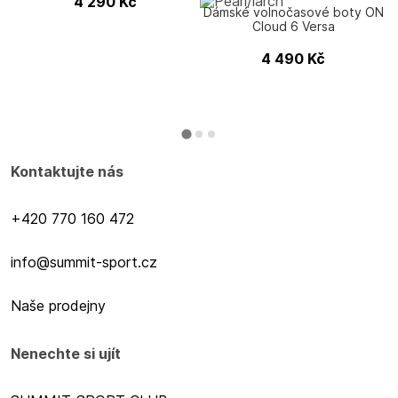
4 290
Kč
Dámské volnočasové boty ON
Cloud 6 Versa
4 490
Kč
Kontaktujte nás
+420 770 160 472
info@summit-sport.cz
Naše prodejny
Nenechte si ujít