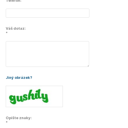
Telefon:
Váš dotaz:
*
Jiný obrázek?
Opište znaky:
*