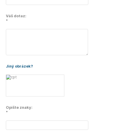
Váš dotaz:
*
Jiný obrázek?
Opište znaky:
*