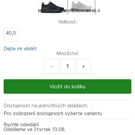
BLACK/ECLIPSE
WHITE/GLACIER BÍLÁ
Velikost:
40,5
Dejte mi vědět
Množství:
-
+
Dostupnost na jednotlivých skladech:
Pro zobrazení dostupnosti vyberte variantu
Rychlé odeslání
Odešleme
ve čtvrtek
13.08.