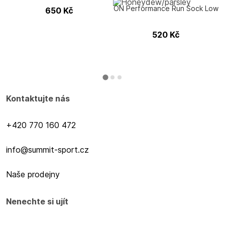
ON Performance Run Sock Low
650
Kč
520
Kč
Kontaktujte nás
+420 770 160 472
info@summit-sport.cz
Naše prodejny
Nenechte si ujít