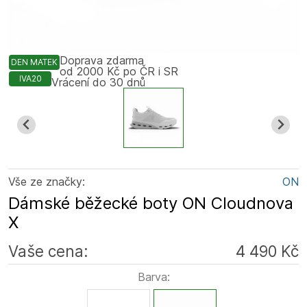
Doprava zdarma
DEN MATEK
od 2000 Kč po ČR i SR
IVA20
Vrácení do 30 dnů
Vše ze značky:
ON
Dámské běžecké boty ON Cloudnova
X
Vaše cena:
4 490 Kč
Barva: