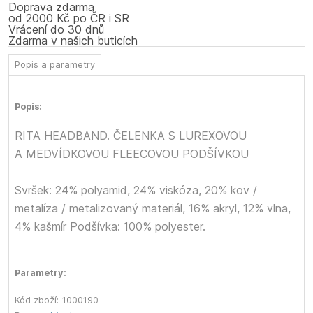
Doprava zdarma
od 2000 Kč po ČR i SR
Vrácení do 30 dnů
Zdarma v našich buticích
Popis a parametry
Popis:
RITA HEADBAND. ČELENKA S LUREXOVOU
A MEDVÍDKOVOU FLEECOVOU PODŠÍVKOU
Svršek: 24% polyamid, 24% viskóza, 20% kov /
metalíza / metalizovaný materiál, 16% akryl, 12% vlna,
4% kašmír Podšívka: 100% polyester.
Parametry:
Kód zboží:
1000190