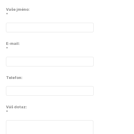
Vaše jméno:
*
E-mail:
*
Telefon:
Váš dotaz:
*