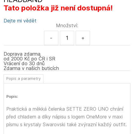
Tato položka již není dostupná!
Dejte mi vědět
Množství:
-
+
Doprava zdarma
od 2000 Kč po ČR i SR
Vrácení do 30 dnů
Zdarma v našich buticích
Popis a parametry
Popis:
Praktická a měkká čelenka SETTE ZERO UNO chrání
před chladem a díky nápisu s logem OneMore v maxi
písmu s krystaly Swarovski také zvýrazní každý outfit.