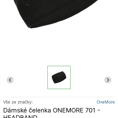
Vše ze značky:
OneMore
Dámské čelenka ONEMORE 701 -
HEADBAND