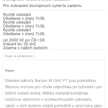
Pro zobrazení dostupnosti vyberte variantu
Rychlé odeslání
Odešleme
v úterý
11.08.
Rychlé odeslání
Odešleme
v úterý
11.08.
Rychlé odeslání
Odešleme
v úterý
11.08.
od 2000 Kč po ČR i SR
Vrácení do 30 dnů
Zdarma v našich buticích
Popis a parametry
Popis:
Dámské kalhoty Burton W OAK PT jsou pohodlnou
flísovou vrstvou pro chvíle odpočinku po lyžování i pro
běžné nošení doma. Měkký materiál kombinuje
strečové vlastnosti s rychleschnoucím výkonem,
takže v nich budete stejně pohodlně u ranní kávy jako