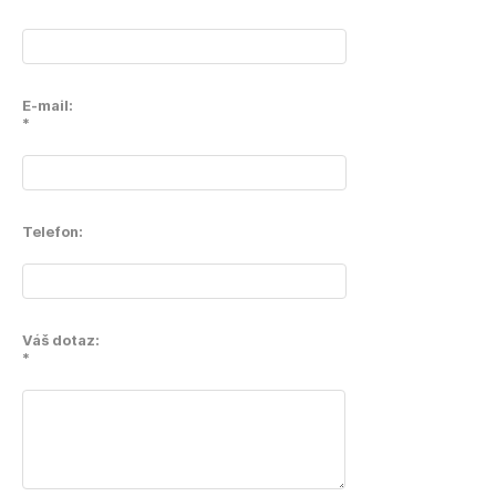
E-mail:
*
Telefon:
Váš dotaz:
*