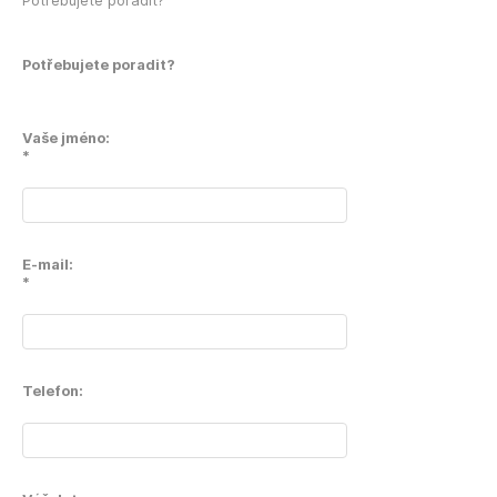
Potřebujete poradit?
Potřebujete poradit?
Vaše jméno:
*
E-mail:
*
Telefon: