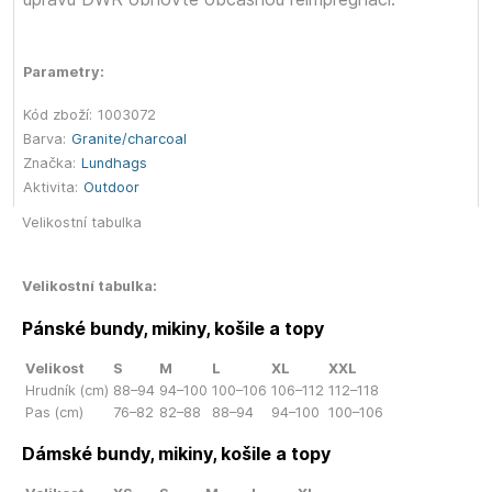
Parametry:
Kód zboží:
1003072
Barva:
Granite/charcoal
Značka:
Lundhags
Aktivita:
Outdoor
Velikostní tabulka
Velikostní tabulka:
Pánské bundy, mikiny, košile a topy
Velikost
S
M
L
XL
XXL
Hrudník (cm)
88–94
94–100
100–106
106–112
112–118
Pas (cm)
76–82
82–88
88–94
94–100
100–106
Dámské bundy, mikiny, košile a topy