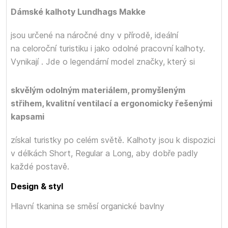
Dámské kalhoty Lundhags Makke
jsou určené na náročné dny v přírodě, ideální
na celoroční turistiku i jako odolné pracovní kalhoty.
Vynikají
. Jde o legendární model značky, který si
skvělým odolným materiálem, promyšleným
střihem, kvalitní ventilací a ergonomicky řešenými
kapsami
získal turistky po celém světě. Kalhoty jsou k dispozici
v délkách Short, Regular a Long, aby dobře padly
každé postavě.
Design & styl
Hlavní tkanina
se směsí organické bavlny