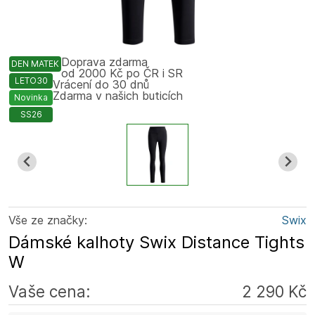
Doprava zdarma
DEN MATEK
od 2000 Kč po ČR i SR
LETO30
Vrácení do 30 dnů
Zdarma v našich buticích
Novinka
SS26
Vše ze značky:
Swix
Dámské kalhoty Swix Distance Tights
W
Vaše cena:
2 290 Kč