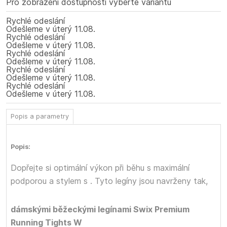
Pro zobrazení dostupnosti vyberte variantu
Rychlé odeslání
Odešleme
v úterý
11.08.
Rychlé odeslání
Odešleme
v úterý
11.08.
Rychlé odeslání
Odešleme
v úterý
11.08.
Rychlé odeslání
Odešleme
v úterý
11.08.
Rychlé odeslání
Odešleme
v úterý
11.08.
Popis a parametry
Popis:
Dopřejte si optimální výkon při běhu s maximální
podporou a stylem s
. Tyto legíny jsou navrženy tak,
dámskými běžeckými legínami Swix Premium
Running Tights W