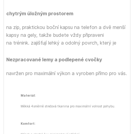
chytrým úložným prostorem
na zip, praktickou boční kapsu na telefon a dvě menší
kapsy na gely, takže budete vždy připraveni
na trénink.
zajišťují lehký a odolný povrch, který je
Nezpracované lemy a podlepené cvočky
navržen pro maximální výkon a vyroben přímo pro vás.
Materiál:
Měkká 4směrně strečová tkanina pro maximální volnost pohybu.
Komfort: