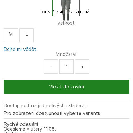
OLIVE/DARK OLIVE ZELENÁ
Velikost:
M
L
Dejte mi vědět
Množství:
-
+
Dostupnost na jednotlivých skladech:
Pro zobrazení dostupnosti vyberte variantu
Rychlé odeslání
Odešleme
v úterý
11.08.