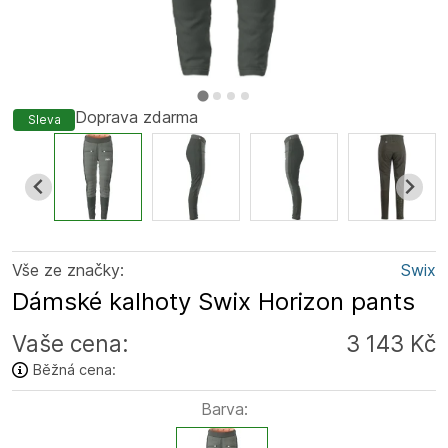
Doprava zdarma
Sleva
Vše ze značky:
Swix
Dámské kalhoty Swix Horizon pants
Vaše cena:
3 143 Kč
Běžná cena:
Barva: