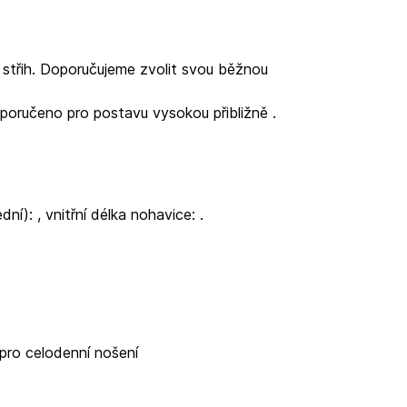
ý střih. Doporučujeme zvolit svou běžnou
poručeno pro postavu vysokou přibližně
.
ední):
, vnitřní délka nohavice:
.
 pro celodenní nošení