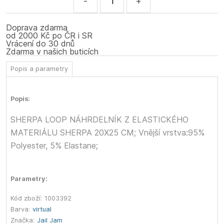
-
+
Doprava zdarma
od 2000 Kč po ČR i SR
Vrácení do 30 dnů
Zdarma v našich buticích
Popis a parametry
Popis:
SHERPA LOOP NÁHRDELNÍK Z ELASTICKÉHO
MATERIÁLU SHERPA 20X25 CM; Vnější vrstva:95%
Polyester, 5% Elastane;
Parametry:
Kód zboží:
1003392
Barva:
virtual
Značka:
Jail Jam