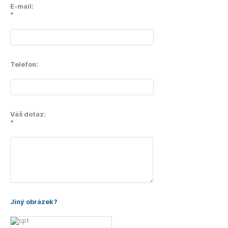
E-mail:
*
Telefon:
Váš dotaz:
*
Jiný obrázek?