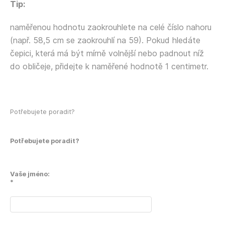
Tip:
naměřenou hodnotu zaokrouhlete na celé číslo nahoru
(např. 58,5 cm se zaokrouhlí na 59). Pokud hledáte
čepici, která má být mírně volnější nebo padnout níž
do obličeje, přidejte k naměřené hodnotě 1 centimetr.
Potřebujete poradit?
Potřebujete poradit?
Vaše jméno:
*