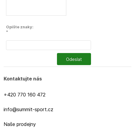
Opište znaky:
*
Odeslat
Kontaktujte nás
+420 770 160 472
info@summit-sport.cz
Naše prodejny