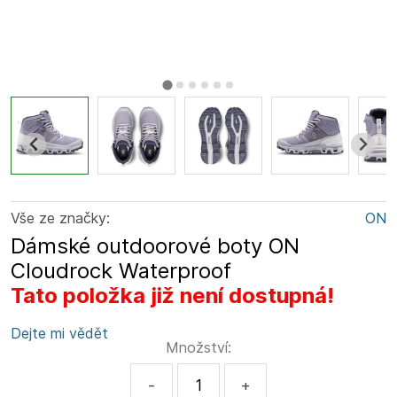
Vše ze značky:
ON
Dámské outdoorové boty ON
Cloudrock Waterproof
Tato položka již není dostupná!
Dejte mi vědět
Množství:
-
+