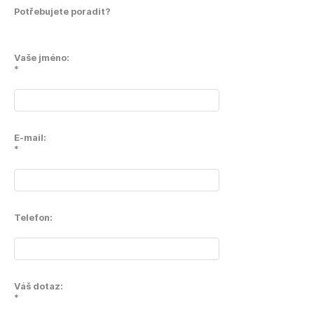
Potřebujete poradit?
Vaše jméno:
*
E-mail:
*
Telefon:
Váš dotaz:
*