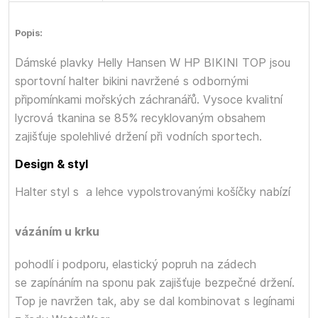
Popis:
Dámské plavky Helly Hansen W HP BIKINI TOP jsou
sportovní halter bikini navržené s odbornými
připomínkami mořských záchranářů. Vysoce kvalitní
lycrová tkanina se 85% recyklovaným obsahem
zajišťuje spolehlivé držení při vodních sportech.
Design & styl
Halter styl s
a lehce vypolstrovanými košíčky nabízí
vázáním u krku
pohodlí i podporu, elastický popruh na zádech
se zapínáním na sponu pak zajišťuje bezpečné držení.
Top je navržen tak, aby se dal kombinovat s legínami