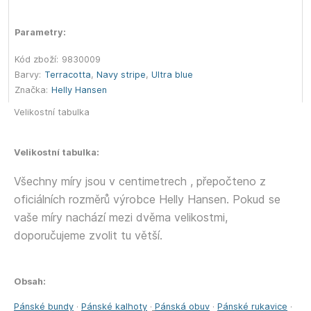
Parametry:
Kód zboží:
9830009
Barvy:
Terracotta
,
Navy stripe
,
Ultra blue
Značka:
Helly Hansen
Velikostní tabulka
Velikostní tabulka:
Všechny míry jsou v centimetrech , přepočteno z
oficiálních rozměrů výrobce Helly Hansen. Pokud se
vaše míry nachází mezi dvěma velikostmi,
doporučujeme zvolit tu větší.
Obsah:
Pánské bundy
·
Pánské kalhoty
·
Pánská obuv
·
Pánské rukavice
·