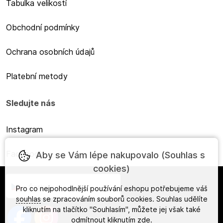
Tabulka velikostí
Obchodní podmínky
Ochrana osobních údajů
Platební metody
Sledujte nás
Instagram
Facebook
Aby se Vám lépe nakupovalo (Souhlas s
cookies)
Česky
Pro co nejpohodlnější používání eshopu potřebujeme váš
souhlas
se zpracováním souborů cookies. Souhlas udělíte
kliknutím na tlačítko "Souhlasím", můžete jej však také
odmítnout kliknutím
zde
.