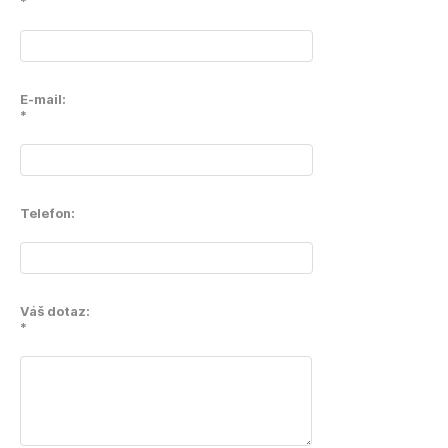
*
E-mail:
*
Telefon:
Váš dotaz:
*