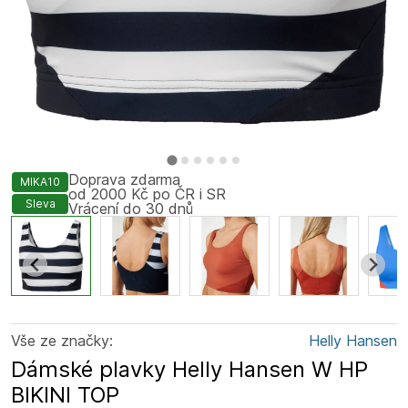
Doprava zdarma
MIKA10
od 2000 Kč po ČR i SR
Sleva
Vrácení do 30 dnů
Vše ze značky:
Helly Hansen
Dámské plavky Helly Hansen W HP
BIKINI TOP