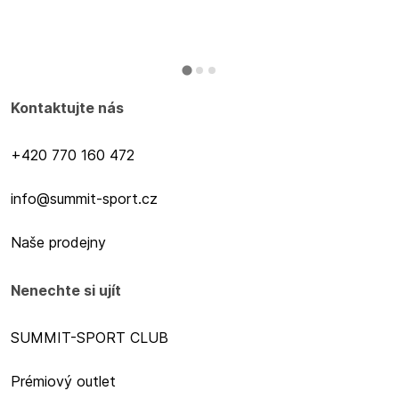
Kontaktujte nás
+420 770 160 472
info@summit-sport.cz
Naše prodejny
Nenechte si ujít
SUMMIT-SPORT CLUB
Prémiový outlet