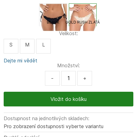
BLACK
GOLD RUSH ZLATÁ
Velikost:
S
M
L
Dejte mi vědět
Množství:
-
+
Dostupnost na jednotlivých skladech:
Pro zobrazení dostupnosti vyberte variantu