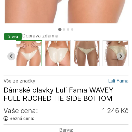
Doprava zdarma
Sleva
Vše ze značky:
Luli Fama
Dámské plavky Luli Fama WAVEY
FULL RUCHED TIE SIDE BOTTOM
Vaše cena:
1 246 Kč
Běžná cena:
Barva: