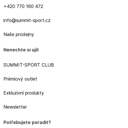
+420 770 160 472
info@summit-sport.cz
Naše prodejny
Nenechte si ujít
SUMMIT-SPORT CLUB
Prémiový outlet
Exkluzivní produkty
Newsletter
Potřebujete poradit?