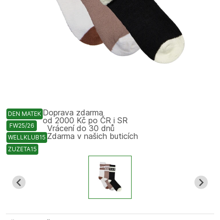
Doprava zdarma
DEN MATEK
od 2000 Kč po ČR i SR
FW25/26
Vrácení do 30 dnů
Zdarma v našich buticích
WELLKLUB15
ZUZETA15