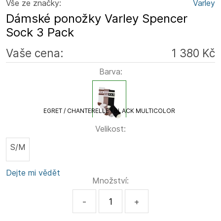
Vše ze značky:
Varley
Dámské ponožky Varley Spencer
Sock 3 Pack
Vaše cena:
1 380 Kč
Barva:
EGRET / CHANTERELLE / BLACK MULTICOLOR
Velikost:
S/M
Dejte mi vědět
Množství:
-
+