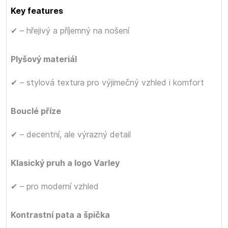
Key features
✔
– hřejivý a příjemný na nošení
Plyšový materiál
✔
– stylová textura pro výjimečný vzhled i komfort
Bouclé příze
✔
– decentní, ale výrazný detail
Klasický pruh a logo Varley
✔
– pro moderní vzhled
Kontrastní pata a špička