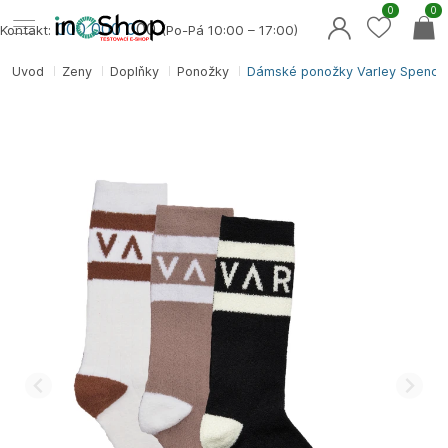
0
0
000 000 0
00
Kontakt:
(Po-Pá 10:00 – 17:00)
Úvod
Ženy
Doplňky
Ponožky
Dámské ponožky Varley Spencer