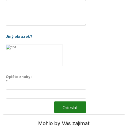
Jiný obrázek?
Opište znaky:
*
Odeslat
Mohlo by Vás zajímat