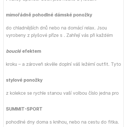
mimořádně pohodlné dámské ponožky
do chladnějších dnů nebo na domácí relax. Jsou
vyrobeny z plyšové příze s
. Zahřejí vás při každém
bouclé
efektem
kroku – a zároveň skvěle doplní váš ležérní outfit. Tyto
stylové ponožky
z kolekce
se rychle stanou vaší volbou číslo jedna pro
SUMMIT-SPORT
pohodlné dny doma s knihou, nebo na cestu do fitka.