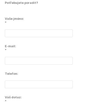
Potřebujete poradit?
Vaše jméno:
*
E-mail:
*
Telefon:
Váš dotaz:
*