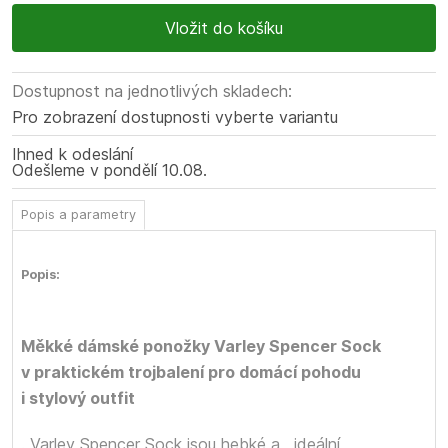
Dostupnost na jednotlivých skladech:
Pro zobrazení dostupnosti vyberte variantu
Ihned k odeslání
Odešleme
v pondělí
10.08.
Popis a parametry
Popis:
Měkké dámské ponožky Varley Spencer Sock
v praktickém trojbalení pro domácí pohodu
i stylový outfit
. Varley Spencer Sock jsou hebké a
, ideální