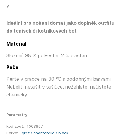
✔
Ideální pro nošení doma i jako doplněk outfitu
do tenisek či kotníkových bot
Materiál
Složení: 98 % polyester, 2 % elastan
Péče
Perte v pračce na 30 °C s podobnými barvami.
Nebělit, nesušit v sušičce, nežehlete, nečistěte
chemicky.
Parametry:
Kód zboží:
1003607
Barva:
Egret / chanterelle / black