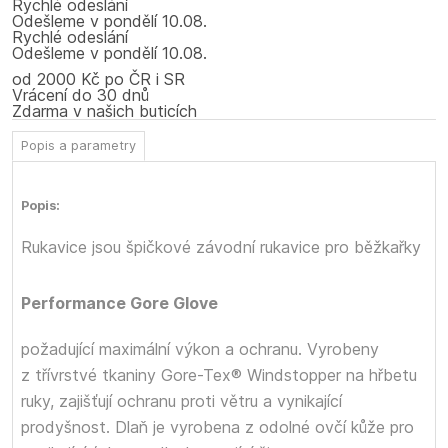
Rychlé odeslání
Odešleme
v pondělí
10.08.
Rychlé odeslání
Odešleme
v pondělí
10.08.
od 2000 Kč po ČR i SR
Vrácení do 30 dnů
Zdarma v našich buticích
Popis a parametry
Popis:
Rukavice
jsou špičkové závodní rukavice pro běžkařky
Performance Gore Glove
požadující maximální výkon a ochranu. Vyrobeny
z třívrstvé tkaniny Gore-Tex® Windstopper na hřbetu
ruky, zajišťují ochranu proti větru a vynikající
prodyšnost. Dlaň je vyrobena z odolné ovčí kůže pro