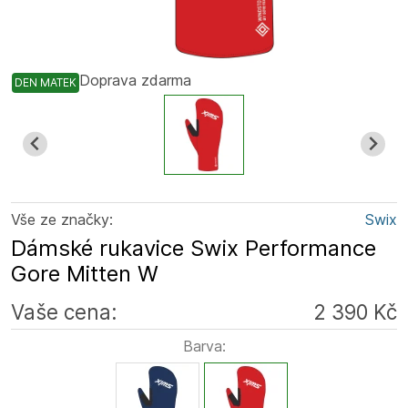
Doprava zdarma
DEN MATEK
Vše ze značky:
Swix
Dámské rukavice Swix Performance
Gore Mitten W
Vaše cena:
2 390 Kč
Barva: