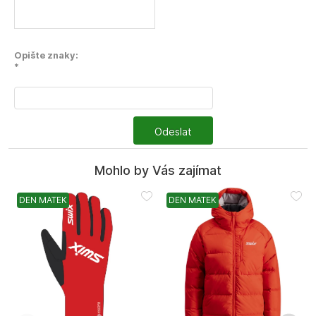
Opište znaky:
*
Odeslat
Mohlo by Vás zajímat
DEN MATEK
DEN MATEK