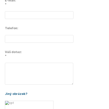
E-mail:
*
Telefon:
Váš dotaz:
*
Jiný obrázek?