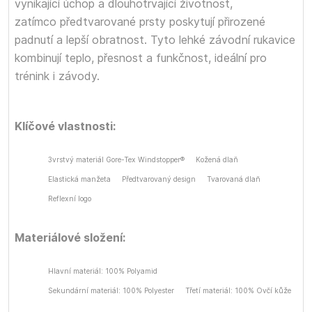
vynikající úchop a dlouhotrvající životnost,
zatímco předtvarované prsty poskytují přirozené
padnutí a lepší obratnost. Tyto lehké závodní rukavice
kombinují teplo, přesnost a funkčnost, ideální pro
trénink i závody.
Klíčové vlastnosti:
3vrstvý materiál Gore-Tex Windstopper®
Kožená dlaň
Elastická manžeta
Předtvarovaný design
Tvarovaná dlaň
Reflexní logo
Materiálové složení:
Hlavní materiál: 100% Polyamid
Sekundární materiál: 100% Polyester
Třetí materiál: 100% Ovčí kůže