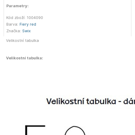
Parametry:
Kód zboží:
1004090
Barva:
Fiery red
Značka:
Swix
Velikostní tabulka
Velikostní tabulka: