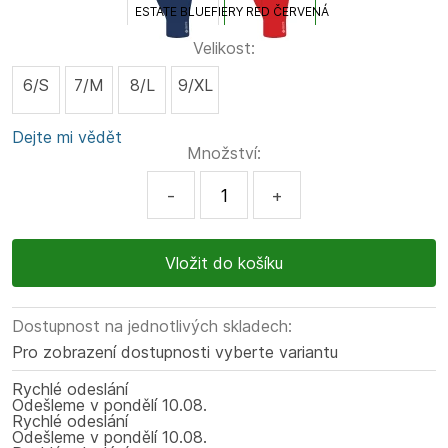
ESTATE BLUE
FIERY RED ČERVENÁ
Velikost:
6/S
7/M
8/L
9/XL
Dejte mi vědět
Množství:
-
+
Dostupnost na jednotlivých skladech:
Pro zobrazení dostupnosti vyberte variantu
Rychlé odeslání
Odešleme
v pondělí
10.08.
Rychlé odeslání
Odešleme
v pondělí
10.08.