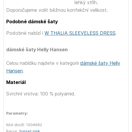
lehký střih.
Doporučujeme volit běžnou konfekční velikost.
Podobné dámské šaty
Podobné
nabízí i
W THALIA SLEEVELESS DRESS
.
dámské šaty Helly Hansen
Celou nabídku najdete v kategorii
dámské šaty Helly
Hansen
.
Materiál
Svrchní vrstva: 100 % polyamid.
Parametry:
Kód zboží:
1004682
Barva:
Sunset pink