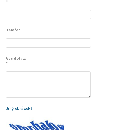
*
Telefon:
Váš dotaz:
*
Jiný obrázek?