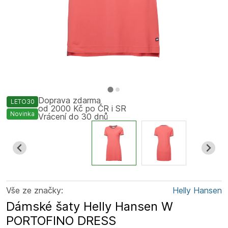
Doprava zdarma
LETO30
od 2000 Kč po ČR i SR
Novinka
Vrácení do 30 dnů
Vše ze značky:
Helly Hansen
Dámské šaty Helly Hansen W
PORTOFINO DRESS