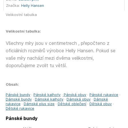
Značka:
Helly Hansen
Velikostní tabulka
Velikostní tabulka:
Všechny míry jsou v centimetrech , přepočteno z
oficiálních rozměrů výrobce Helly Hansen. Pokud se
vaše míry nachází mezi dvěma velikostmi,
doporučujeme zvolit tu větší.
Obsah:
Pánské bundy
·
Pánské kalhoty
·
Pánská obuv
·
Pánské rukavice
·
Dámské bundy
·
Dámské kalhoty
·
Dámská obuv
·
Dámské
rukavice
·
Dámské plus size
·
Dětské oblečení
·
Dětská obuv
·
Dětské rukavice
Pánské bundy