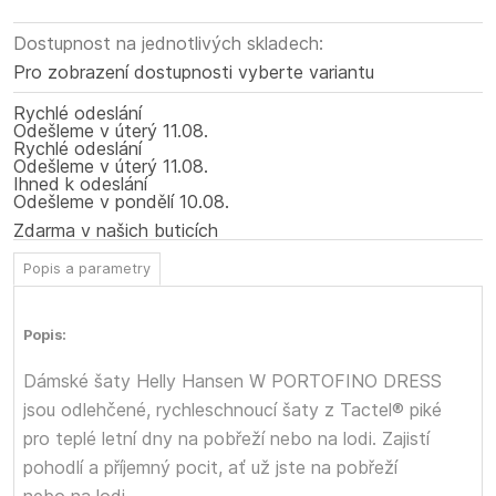
Dostupnost na jednotlivých skladech:
Pro zobrazení dostupnosti vyberte variantu
Rychlé odeslání
Odešleme
v úterý
11.08.
Rychlé odeslání
Odešleme
v úterý
11.08.
Ihned k odeslání
Odešleme
v pondělí
10.08.
Zdarma v našich buticích
Popis a parametry
Popis:
Dámské šaty Helly Hansen W PORTOFINO DRESS
jsou odlehčené, rychleschnoucí šaty z Tactel® piké
pro teplé letní dny na pobřeží nebo na lodi. Zajistí
pohodlí a příjemný pocit, ať už jste na pobřeží
nebo na lodi.