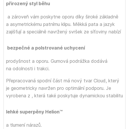
přirozený styl běhu
a zároveň vám poskytne oporu díky široké základně
a asymetrickému patnímu klipu. Měkká pata a jazyk
zajišťují
a speciálně navržený svršek ze síťoviny nabízí
bezpečné a polstrované uchycení
prodyšnost a oporu. Gumová podrážka dodává
na odolnosti i trakci.
Přepracovaná spodní část má nový tvar Cloud, který
je geometricky navržen pro optimální podporu. Je
vyrobena z
, která také poskytuje dynamickou stabilitu
lehké superpěny Helion™
a tlumení nárazů.