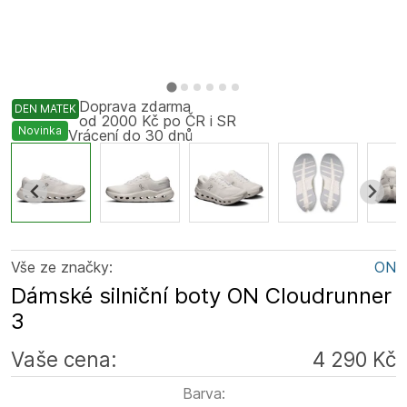
Doprava zdarma
DEN MATEK
od 2000 Kč po ČR i SR
Novinka
Vrácení do 30 dnů
Vše ze značky:
ON
Dámské silniční boty ON Cloudrunner
3
Vaše cena:
4 290 Kč
Barva: