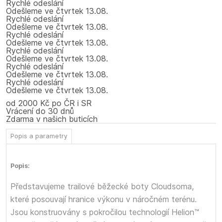
Rychlé odeslání
Odešleme
ve čtvrtek
13.08.
Rychlé odeslání
Odešleme
ve čtvrtek
13.08.
Rychlé odeslání
Odešleme
ve čtvrtek
13.08.
Rychlé odeslání
Odešleme
ve čtvrtek
13.08.
Rychlé odeslání
Odešleme
ve čtvrtek
13.08.
Rychlé odeslání
Odešleme
ve čtvrtek
13.08.
od 2000 Kč po ČR i SR
Vrácení do 30 dnů
Zdarma v našich buticích
Popis a parametry
Popis:
Představujeme trailové běžecké boty Cloudsoma,
které posouvají hranice výkonu v náročném terénu.
Jsou konstruovány s pokročilou technologií Helion™