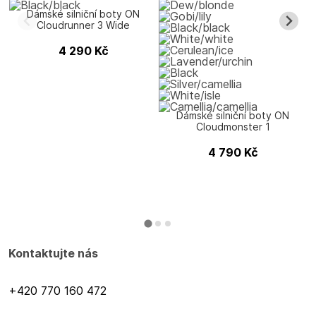
Dámské silniční boty ON
Cloudrunner 3 Wide
4 290
Kč
Dámské silniční boty ON
Cloudmonster 1
4 790
Kč
Kontaktujte nás
+420 770 160 472