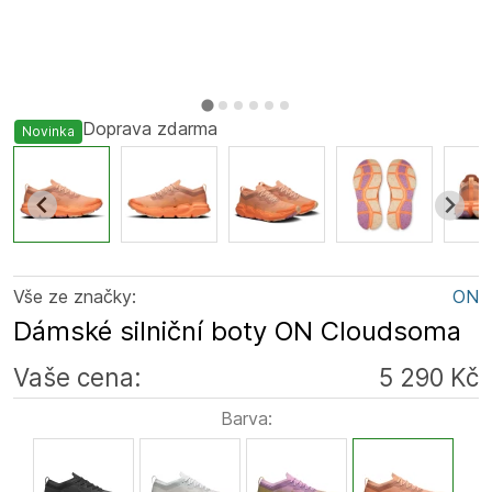
Doprava zdarma
Novinka
Vše ze značky:
ON
Dámské silniční boty ON Cloudsoma
Vaše cena:
5 290 Kč
Barva: