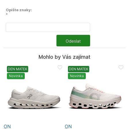
Opište znaky:
*
Odeslat
Mohlo by Vás zajímat
DEN MATEK
DEN MATEK
Novinka
Novinka
ON
ON