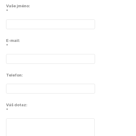
Vaše jméno:
*
E-mail:
*
Telefon:
Váš dotaz:
*