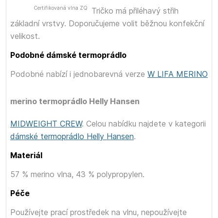
Certifikovaná vlna ZQ
Tričko má přiléhavý střih
základní vrstvy. Doporučujeme volit běžnou konfekční
velikost.
Podobné dámské termoprádlo
Podobné
nabízí i jednobarevná verze
W LIFA MERINO
merino termoprádlo Helly Hansen
MIDWEIGHT CREW
. Celou nabídku najdete v kategorii
dámské termoprádlo Helly Hansen
.
Materiál
57 % merino vlna, 43 % polypropylen.
Péče
Používejte prací prostředek na vlnu, nepoužívejte