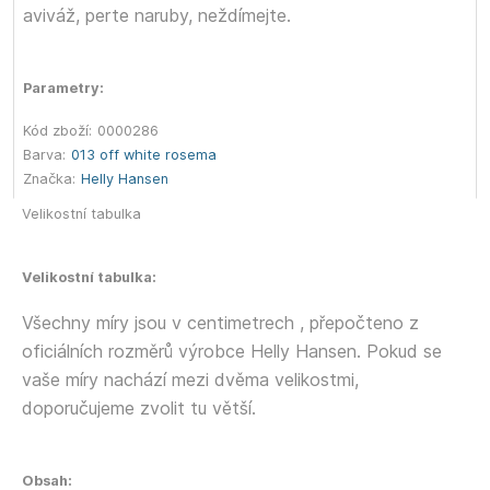
aviváž, perte naruby, neždímejte.
Parametry:
Kód zboží:
0000286
Barva:
013 off white rosema
Značka:
Helly Hansen
Velikostní tabulka
Velikostní tabulka:
Všechny míry jsou v centimetrech , přepočteno z
oficiálních rozměrů výrobce Helly Hansen. Pokud se
vaše míry nachází mezi dvěma velikostmi,
doporučujeme zvolit tu větší.
Obsah: