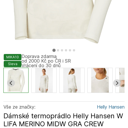
Doprava zdarma
MIKA10
od 2000 Kč po ČR i SR
Sleva
Vrácení do 30 dnů
Vše ze značky:
Helly Hansen
Dámské termoprádlo Helly Hansen W
LIFA MERINO MIDW GRA CREW