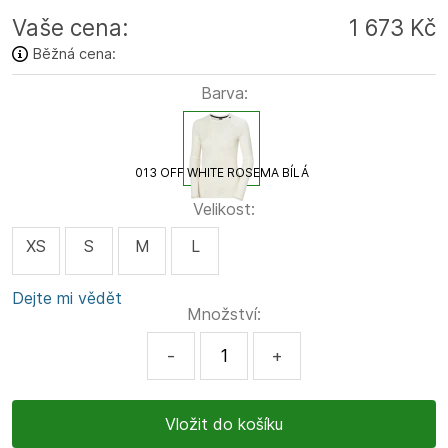
Vaše cena:
1 673 Kč
Běžná cena:
Barva:
013 OFF WHITE ROSEMA BÍLÁ
Velikost:
XS
S
M
L
Dejte mi vědět
Množství:
-
+