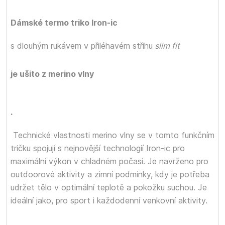
Dámské termo triko Iron-ic
s dlouhým rukávem
v přiléhavém střihu
slim fit
je ušito z merino vlny
.
Technické vlastnosti merino vlny se v tomto funkčním
tričku spojují s nejnovější technologií Iron-ic pro
maximální výkon v chladném počasí. Je navrženo pro
outdoorové aktivity a zimní podmínky, kdy je potřeba
udržet tělo v optimální teplotě a pokožku suchou. Je
ideální jako
, pro sport i každodenní venkovní aktivity.