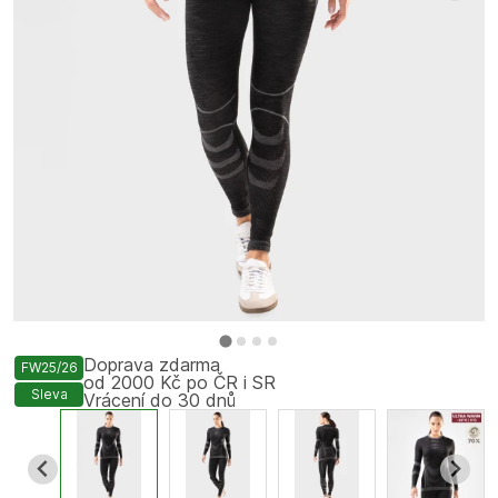
Doprava zdarma
FW25/26
od 2000 Kč po ČR i SR
Sleva
Vrácení do 30 dnů