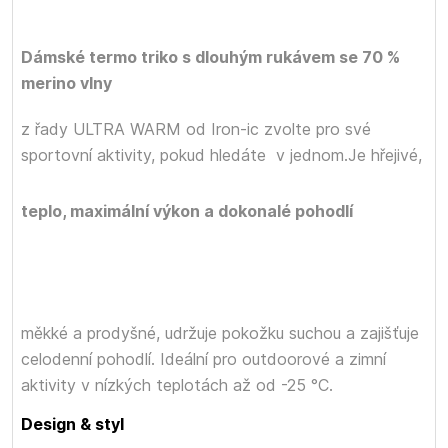
Dámské termo triko s dlouhým rukávem se 70 %
merino vlny
z řady ULTRA WARM od Iron-ic zvolte pro své
sportovní aktivity, pokud hledáte
v jednom.
Je hřejivé,
teplo, maximální výkon a dokonalé pohodlí
měkké a prodyšné, udržuje pokožku suchou a zajišťuje
celodenní pohodlí. Ideální pro outdoorové a zimní
aktivity v nízkých teplotách až od -25 °C.
Design & styl