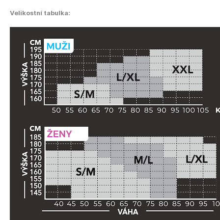
Velikostní tabulka: