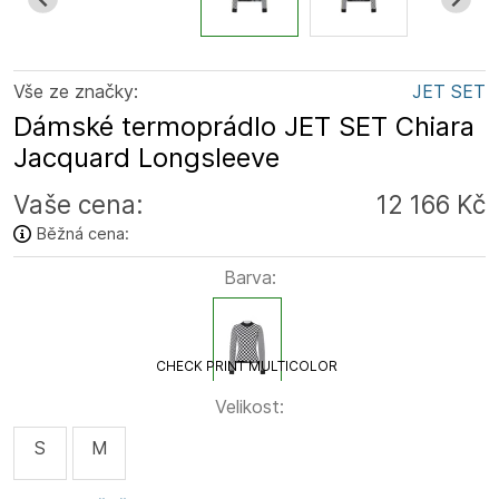
Vše ze značky:
JET SET
Dámské termoprádlo JET SET Chiara
Jacquard Longsleeve
Vaše cena:
12 166 Kč
Běžná cena:
Barva:
CHECK PRINT MULTICOLOR
Velikost:
S
M