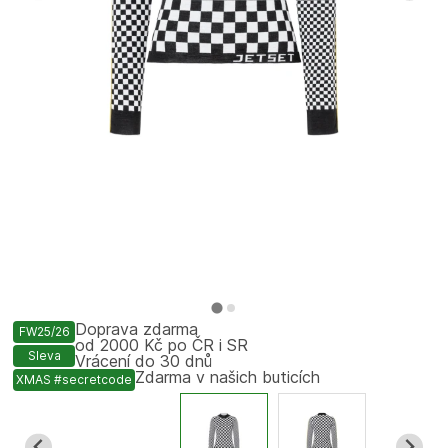
Doprava zdarma
FW25/26
od 2000 Kč po ČR i SR
Sleva
Vrácení do 30 dnů
Zdarma v našich buticích
XMAS #secretcode