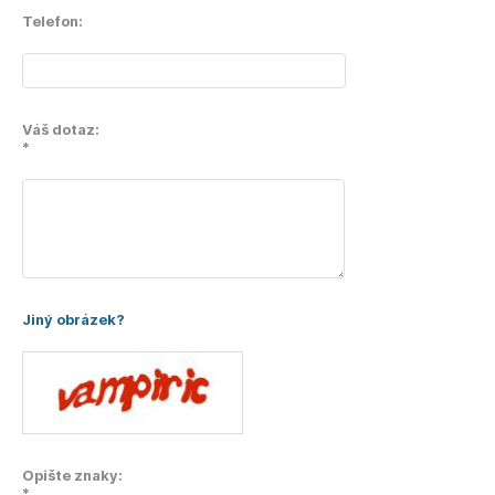
Telefon:
Váš dotaz:
*
Jiný obrázek?
Opište znaky:
*