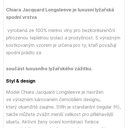
Chiara Jacquard Longsleeve je luxusní lyžařská
spodní vrstva
vyrobená ze 100% merino vlny pro bezkonkurenční
přirozenou teplelnou izolaci a prodyšnost. S výrazným
kostkovaným vzorem je určena pro ty, kteří považují
spodní prádlo za
součást luxusního lyžařského zážitku.
Styl & design
Model Chiara Jacquard Longsleeve je navržen
ve výrazném károvaném černobílém designu,
který okamžitě zaujme. Střih je standardní (regular fit),
takže můžete zvážit menší velikost pro přiléhavější
siluetu. Aktivní ženy ocení kombinaci funkce