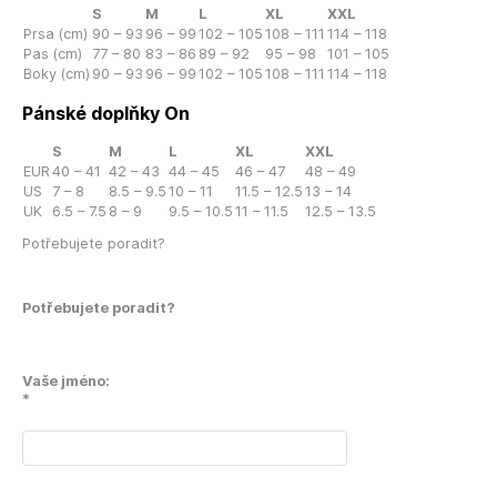
S
M
L
XL
XXL
Prsa (cm)
90 – 93
96 – 99
102 – 105
108 – 111
114 – 118
Pas (cm)
77 – 80
83 – 86
89 – 92
95 – 98
101 – 105
Boky (cm)
90 – 93
96 – 99
102 – 105
108 – 111
114 – 118
Pánské doplňky On
S
M
L
XL
XXL
EUR
40 – 41
42 – 43
44 – 45
46 – 47
48 – 49
US
7 – 8
8.5 – 9.5
10 – 11
11.5 – 12.5
13 – 14
UK
6.5 – 7.5
8 – 9
9.5 – 10.5
11 – 11.5
12.5 – 13.5
Potřebujete poradit?
Potřebujete poradit?
Vaše jméno:
*