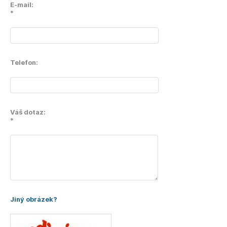
E-mail:
*
Telefon:
Váš dotaz:
*
Jiný obrázek?