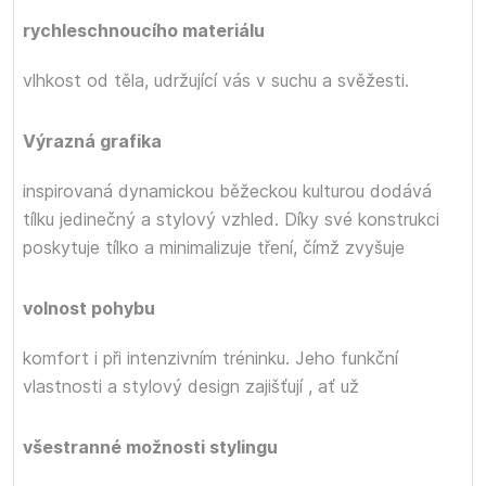
rychleschnoucího materiálu
vlhkost od těla, udržující vás v suchu a svěžesti.
Výrazná grafika
inspirovaná dynamickou běžeckou kulturou dodává
tílku jedinečný a stylový vzhled. Díky své konstrukci
poskytuje tílko
a minimalizuje tření, čímž zvyšuje
volnost pohybu
komfort i při intenzivním tréninku. Jeho funkční
vlastnosti a stylový design zajišťují
, ať už
všestranné možnosti stylingu