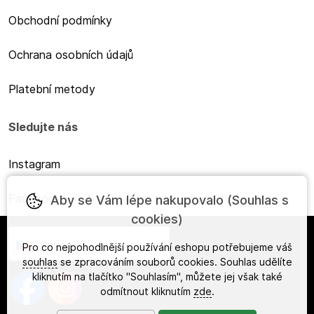
Obchodní podmínky
Ochrana osobních údajů
Platební metody
Sledujte nás
Instagram
Facebook
Aby se Vám lépe nakupovalo (Souhlas s
cookies)
Česky
Pro co nejpohodlnější používání eshopu potřebujeme váš
souhlas
se zpracováním souborů cookies. Souhlas udělíte
kliknutím na tlačítko "Souhlasím", můžete jej však také
odmítnout kliknutím
zde
.