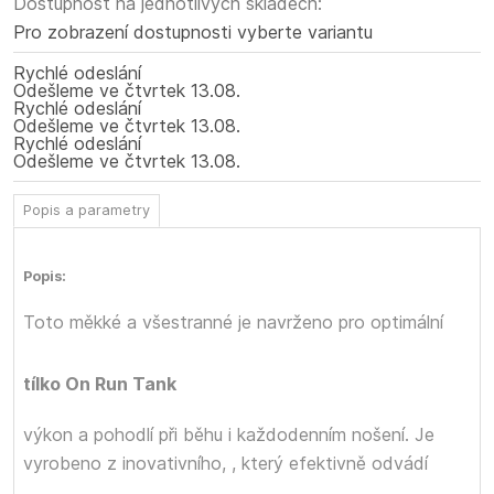
Dostupnost na jednotlivých skladech:
Pro zobrazení dostupnosti vyberte variantu
Rychlé odeslání
Odešleme
ve čtvrtek
13.08.
Rychlé odeslání
Odešleme
ve čtvrtek
13.08.
Rychlé odeslání
Odešleme
ve čtvrtek
13.08.
Popis a parametry
Popis:
Toto měkké a všestranné
je navrženo pro optimální
tílko On Run Tank
výkon a pohodlí při běhu i každodenním nošení. Je
vyrobeno z inovativního,
, který efektivně odvádí