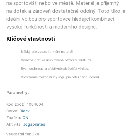
na sportovišti nebo ve městě. Materiál je příjemný
na dotek a zároveň dostatečně odolný. Toto tílko je
ideální volbou pro sportovce hledající kombinaci
vysoké funkčnosti a moderního designu.
Klíčové vlastnosti
Měkký, ale vysoce funkční materiál
Výrazná grafika inspirovaná běžeckou kulturou
Rychleschnoucí a efektivně odvádějící vlhkost
Všestranné možnosti stylingu pro běh i denní nošení
Parametry:
Kód zboží:
1004604
Barva:
Black
Značka:
ON
Aktivita:
Jóga
pilates
Velikostní tabulka