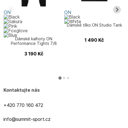
ON
ON
Dámské tílko ON Studio Tank
Dámské kalhoty ON
1 490
Kč
Performance Tights 7/8
3 190
Kč
Kontaktujte nás
+420 770 160 472
info@summit-sport.cz