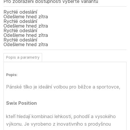
Pro zobrazení dostupnosti vyberte variantu
Rychlé odeslání
Odešleme hned zítra
Rychlé odeslání
Odešleme hned zítra
Rychlé odeslání
Odešleme hned zítra
Rychlé odeslání
Odešleme hned zítra
Popis a parametry
Popis:
Pánské tílko
je ideální volbou pro běžce a sportovce,
Swix Position
kteří hledají kombinaci lehkosti, pohodlí a vysokého
výkonu. Je vyrobeno z inovativního
s prodyšnou