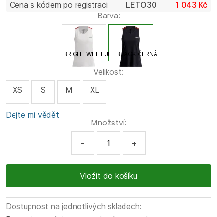
Cena s kódem po registraci
LETO30
1 043 Kč
Barva:
BRIGHT WHITE
JET BLACK ČERNÁ
Velikost:
XS
S
M
XL
Dejte mi vědět
Množství:
-
+
Dostupnost na jednotlivých skladech: