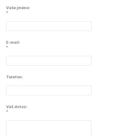
Vaše jméno:
*
E-mail:
*
Telefon:
Váš dotaz:
*