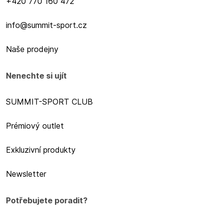
+420 770 160 472
info@summit-sport.cz
Naše prodejny
Nenechte si ujít
SUMMIT-SPORT CLUB
Prémiový outlet
Exkluzivní produkty
Newsletter
Potřebujete poradit?