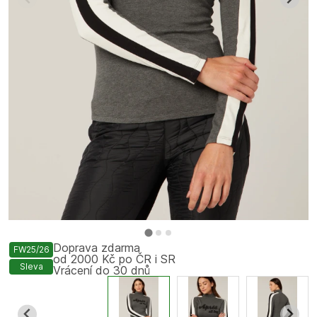
Doprava zdarma
FW25/26
od 2000 Kč po ČR i SR
Sleva
Vrácení do 30 dnů