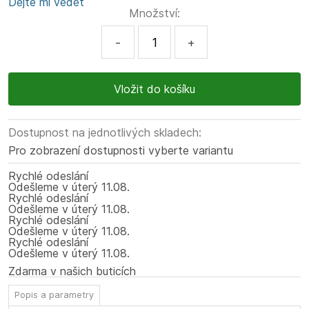
Dejte mi vědět
Množství:
-
+
Dostupnost na jednotlivých skladech:
Pro zobrazení dostupnosti vyberte variantu
Rychlé odeslání
Odešleme
v úterý
11.08.
Rychlé odeslání
Odešleme
v úterý
11.08.
Rychlé odeslání
Odešleme
v úterý
11.08.
Rychlé odeslání
Odešleme
v úterý
11.08.
Zdarma v našich buticích
Popis a parametry