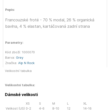
Popis:
Francouzské froté - 70 % modal, 26 % organická
bavlna, 4 % elastan, kartáčovaná zadní strana
Parametry:
Kód zboží:
1000070
Barva:
Grey
Značka:
Alp N Rock
Velikostní tabulka
Velikostní tabulka:
Dámské velikosti
XS
S
M
L
XL
Velikost (US)
0-2
4-6
8-10
12
14-16