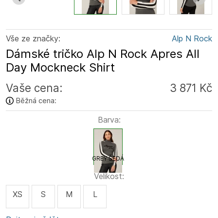
Vše ze značky:
Alp N Rock
Dámské tričko Alp N Rock Apres All
Day Mockneck Shirt
Vaše cena:
3 871 Kč
Běžná cena:
Barva:
GREY ŠEDÁ
Velikost:
XS
S
M
L