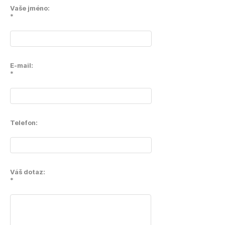
Vaše jméno:
*
E-mail:
*
Telefon:
Váš dotaz:
*